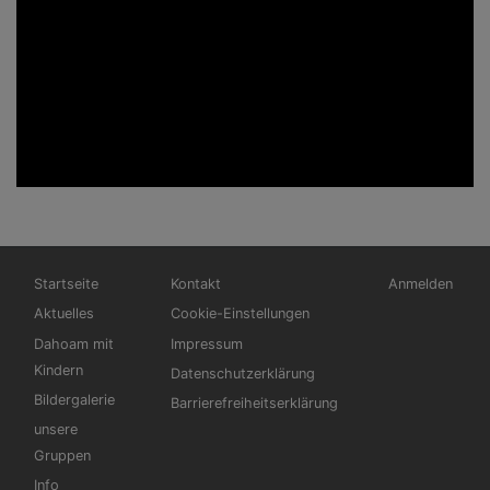
Hauptnavigation
Fußbereichsmenü
Benutzermen
Startseite
Kontakt
Anmelden
Aktuelles
Cookie-Einstellungen
Dahoam mit
Impressum
Kindern
Datenschutzerklärung
Bildergalerie
Barrierefreiheitserklärung
unsere
Gruppen
Info