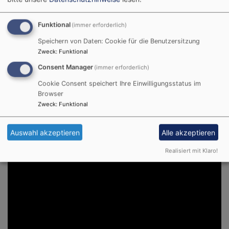
Funktional
(immer erforderlich)
Speichern von Daten: Cookie für die Benutzersitzung
Zweck
:
Funktional
Consent Manager
(immer erforderlich)
Cookie Consent speichert Ihre Einwilligungsstatus im
Browser
Zweck
:
Funktional
Auswahl akzeptieren
Alle akzeptieren
Realisiert mit Klaro!