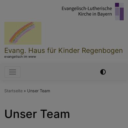
Direkt
zum
Inhalt
Evang. Haus für Kinder Regenbogen
evangelisch im www
Hauptnavigation
Startseite
Unser Team
Unser Team