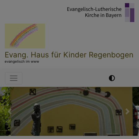
Direkt
zum
Inhalt
Evang. Haus für Kinder Regenbogen
evangelisch im www
Hauptnavigation
Previous
Nex