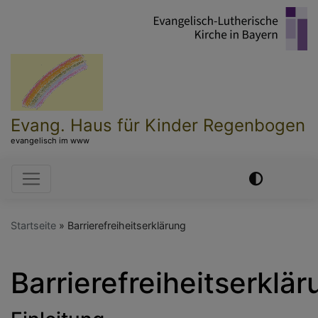
Direkt
zum
Inhalt
Evang. Haus für Kinder Regenbogen
evangelisch im www
Hauptnavigation
Startseite
Barrierefreiheitserklärung
Barrierefreiheitserklä