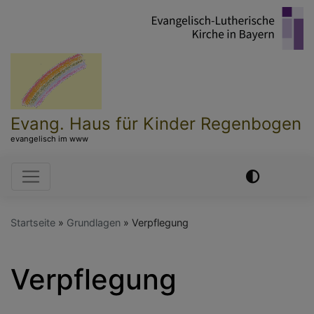
Direkt
zum
Inhalt
Evang. Haus für Kinder Regenbogen
evangelisch im www
Hauptnavigation
Startseite
Grundlagen
Verpflegung
Verpflegung